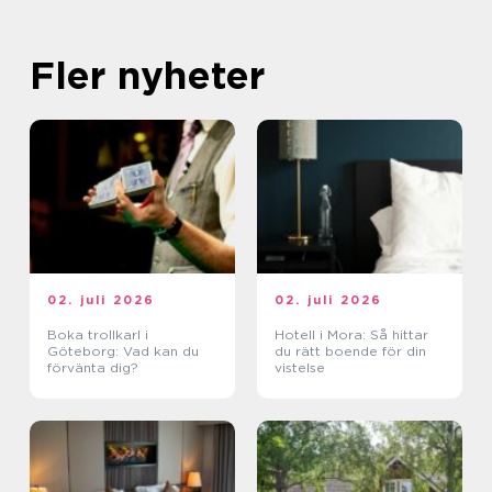
Fler nyheter
02. juli 2026
02. juli 2026
Boka trollkarl i
Hotell i Mora: Så hittar
Göteborg: Vad kan du
du rätt boende för din
förvänta dig?
vistelse