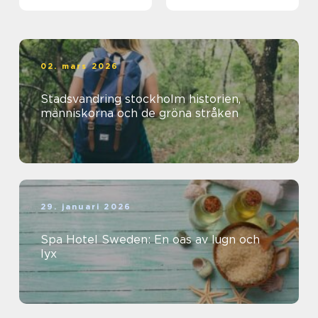
02. mars 2026
Stadsvandring stockholm historien,
människorna och de gröna stråken
29. januari 2026
Spa Hotel Sweden: En oas av lugn och
lyx