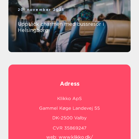
20. november 2025
Upptäck charmen med bussresor i
Helsingborg
Adress
web:
www.klikko.dk/