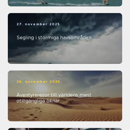
27. november 2025
Segling i stormiga havsområden
26. november 2025
Äventyrsresor till världens mest
otillgängliga öknar