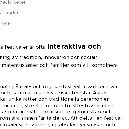
ecialiteter
rädanden
ryck
interaktiva och
 festivaler är ofta
ing av tradition, innovation och socialt
matentusiaster och familjer som vill kombinera
möts på mat- och dryckesfestivaler världen över.
 och gatumat med historisk atmosfär. Asien
a, unika rätter och traditionella ceremonier.
juder öl, street food och fruktfestivaler med
na är mer än mat – de är kultur, gemenskap och
m alla sinnen får ta del av. Att delta i en festival
 lokala specialiteter, upptäcka nya smaker och