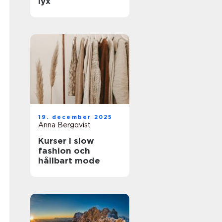
lyx
19. december 2025
Anna Bergqvist
Kurser i slow
fashion och
hållbart mode