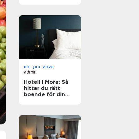
dig?
02. juli 2026
admin
Hotell i Mora: Så
hittar du rätt
boende för din
vistelse