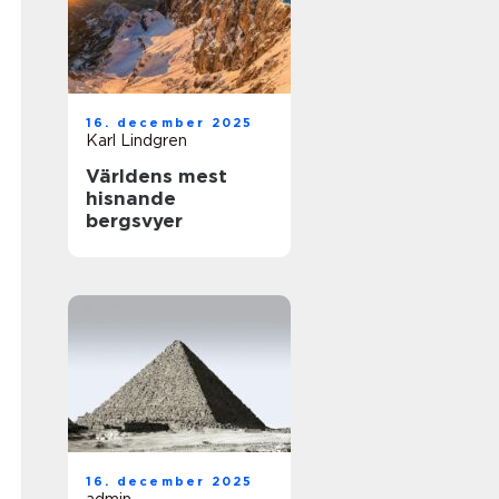
16. december 2025
Karl Lindgren
Världens mest
hisnande
bergsvyer
16. december 2025