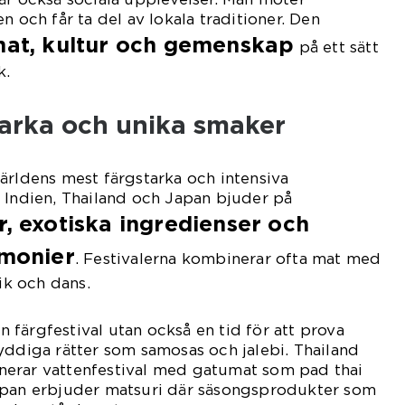
n och får ta del av lokala traditioner. Den
at, kultur och gemenskap
på ett sätt
k.
tarka och unika smaker
ärldens mest färgstarka och intensiva
 Indien, Thailand och Japan bjuder på
r, exotiska ingredienser och
emonier
. Festivalerna kombinerar ofta mat med
sik och dans.
en färgfestival utan också en tid för att prova
yddiga rätter som samosas och jalebi. Thailand
erar vattenfestival med gatumat som pad thai
apan erbjuder matsuri där säsongsprodukter som