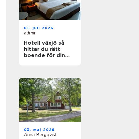
01. juli 2026
admin
Hotell växjö så
hittar du rätt
boende för din
vistelse
03. maj 2026
Anna Bergqvist