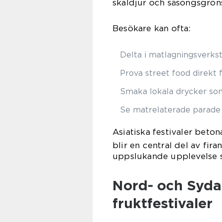
skaldjur och säsongsgröns
Besökare kan ofta:
Delta i matlagningsverkstä
Prova street food direkt 
Smaka lokala drycker som 
Se matrelaterade parade
Asiatiska festivaler beto
blir en central del av fira
uppslukande upplevelse s
Nord- och Sydam
fruktfestivaler