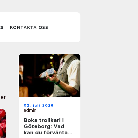
ES
KONTAKTA OSS
ser
02. juli 2026
admin
Boka trollkarl i
Göteborg: Vad
kan du förvänta