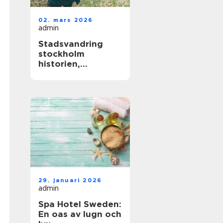
02. mars 2026
admin
Stadsvandring
stockholm
historien,
människorna och
de gröna stråken
29. januari 2026
admin
Spa Hotel Sweden:
En oas av lugn och