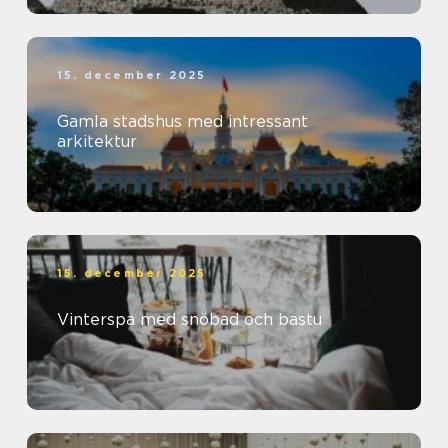
15. december 2025
Gamla stadshus med intressant
arkitektur
15. december 2025
Vinterspa med snöbad och bastu