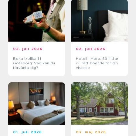
02. juli 2026
02. juli 2026
Boka trollkarl i
Hotell i Mora: Så hittar
Göteborg: Vad kan du
du rätt boende för din
förvänta dig?
vistelse
01. juli 2026
03. maj 2026