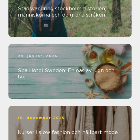
Stadsvandring stockholm historien,
människorna och de gröna stråken
29. januari 2026
Spa Hotel Sweden: En oas av lugn och
lyx
19. december 2025
Kurser i slow fashion och hållbart mode