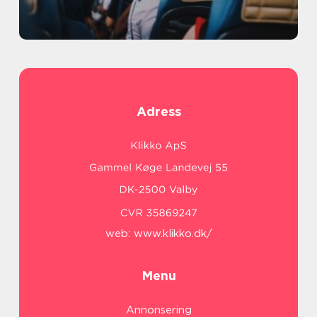
Adress
web:
www.klikko.dk/
Menu
Annonsering